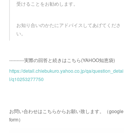
受けることをお勧めします。
お知り合いのかたにアドバイスしてあげてくださ
い。
----------実際の回答と続きはこちら(YAHOO知恵袋)
https://detail.chiebukuro.yahoo.co.jp/qa/question_detai
l/q10253277750
お問い合わせはこちらからお願い致します。（google
form）