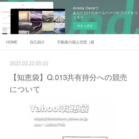
Ameba Owndで
あなただけのホームページやブログをつ
くろう
今すぐ試す
HOME
自己紹介
不動産の個人売買（親族間売買）
2022.03.22 05:10
【知恵袋】Q.013共有持分への競売
について