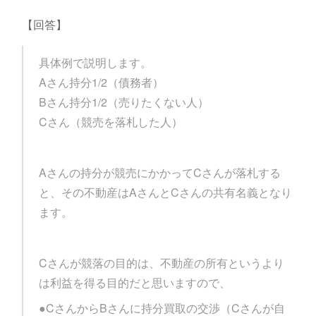
【回答】
具体例で説明します。
Aさん持分1/2（債務者）
Bさん持分1/2（売りたくない人）
Cさん（競売を落札した人）
Aさんの持分が競売にかかってCさんが落札する
と、その不動産はAさんとCさんの共有名義となり
ます。
Cさんが競落の目的は、不動産の所有というより
は利益を得る目的だと思いますので、
●CさんからBさんに持分買取の交渉（Cさんが自