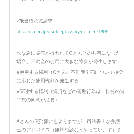
※抵当権消滅請求
https://smtrc.jp/useful/glossary/detail/n/1695
ちなみに競売が行われてCさんとの共有になった
場合、不動産の使用に大きな障害が発生します。
●使用する権利（Cさんに不動産全部について持分
に応じた使用権利が発生する）
●管理する権利（賃貸などの管理行為は、持分の過
半数の同意が必要）
Aさんの債務額にもよりますが、司法書士か弁護
士のアドバイス（無料相談などやっています）を