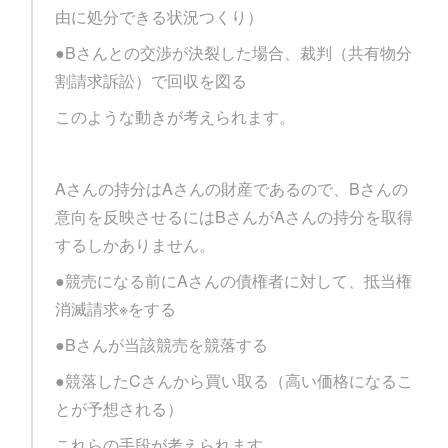
由に処分できる状況つくり）
●Bさんとの交渉が決裂した場合、裁判（共有物分
割請求訴訟）で回収を図る
このような動きが考えられます。
Aさんの持分はAさんの財産であるので、Bさんの
意向を反映させるにはBさんがAさんの持分を取得
するしかありません。
●競売になる前にAさんの債権者に対して、抵当権
消滅請求※をする
●Bさんが当該競売を競落する
●競落したCさんから買い取る（高い価格になるこ
とが予想される）
これらの手段が考えられます。