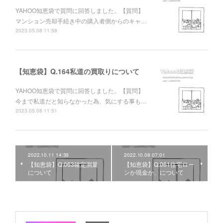
YAHOO知恵袋で質問に回答しました。【質問】
マンション売却手続き中の購入者側からのキャ…
2023.05.08 11:58
【知恵袋】Q.164私道の買取りについて
YAHOO知恵袋で質問に回答しました。【質問】
今まで私道だと知らなかった為、気にする事も…
2023.05.08 11:51
2022.10.11 14:39
2022.10.08 07:01
【知恵袋】Q.063確定測量
【知恵袋】Q.061住宅ロー
について
ンか現金か、について