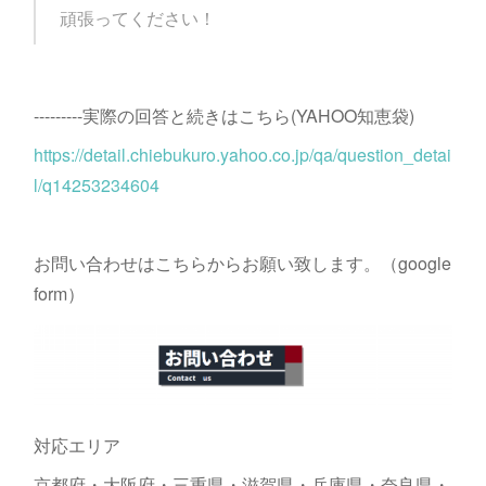
頑張ってください！
---------実際の回答と続きはこちら(YAHOO知恵袋)
https://detail.chiebukuro.yahoo.co.jp/qa/question_detai
l/q14253234604
お問い合わせはこちらからお願い致します。（google
form）
対応エリア
京都府・大阪府・三重県・滋賀県・兵庫県・奈良県・