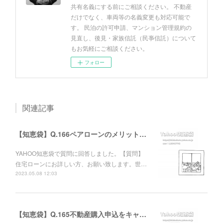
共有名義にする前にご相談ください。 不動産
だけでなく、車両等の名義変更も対応可能で
す。 民泊の許可申請、マンション管理規約の
見直し、後見・家族信託（民亊信託）について
もお気軽にご相談ください。
フォロー
関連記事
【知恵袋】Q.166ペアローンのメリットについて
YAHOO知恵袋で質問に回答しました。【質問】
住宅ローンにお詳しい方、お願い致します。世…
2023.05.08 12:03
【知恵袋】Q.165不動産購入申込をキャンセルした相手方への責任追及について