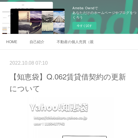
Ameba Owndで
あなただけのホームページやブログをつ
くろう
今すぐ試す
HOME
自己紹介
不動産の個人売買（親族間売買）
2022.10.08 07:10
【知恵袋】Q.062賃貸借契約の更新
について