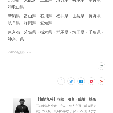
和歌山県
新潟県・富山県・石川県・福井県・山梨県・長野県・
岐阜県・静岡県・愛知県
東京都・茨城県・栃木県・群馬県・埼玉県・千葉県・
神奈川県
YAHOO知恵袋
(
123
)
【相談無料】相続・遺言・離婚・競売・風営法・民泊申請・個人売買 佐野友美行政書士事務所（静岡県富士市）
不動産無料査定、売却・個人売買（親族間売
買）の支援・無料相談なども行っております。