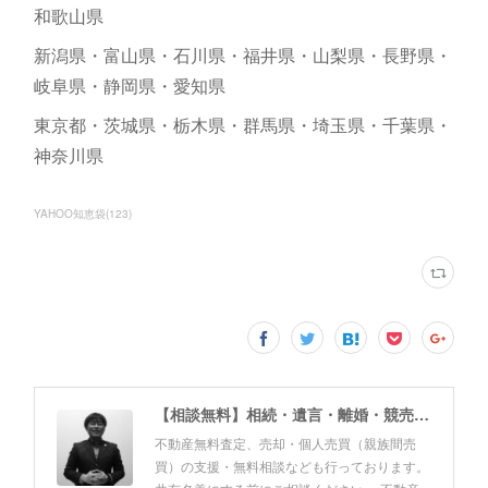
和歌山県
新潟県・富山県・石川県・福井県・山梨県・長野県・
岐阜県・静岡県・愛知県
東京都・茨城県・栃木県・群馬県・埼玉県・千葉県・
神奈川県
YAHOO知恵袋
(
123
)
【相談無料】相続・遺言・離婚・競売・風営法・民泊申請・個人売買 佐野友美行政書士事務所（静岡県富士市）
不動産無料査定、売却・個人売買（親族間売
買）の支援・無料相談なども行っております。