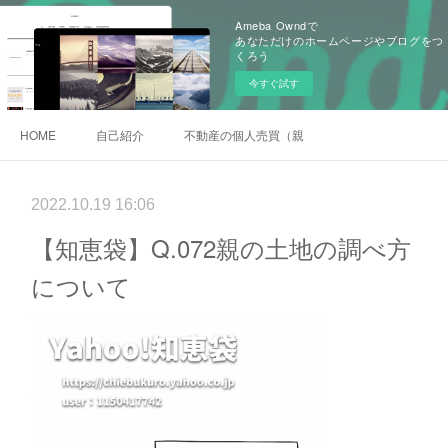
Ameba Owndで
あなただけのホームページやブログをつ
くろう
今すぐ試す
HOME
自己紹介
不動産の個人売買（親族間売買）
2022.10.19 16:06
【知恵袋】Q.072親の土地の調べ方
について