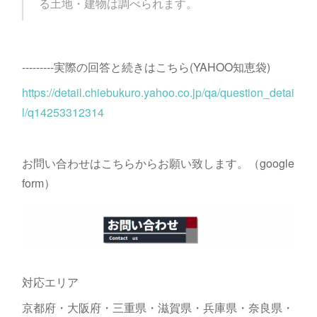
る土地・建物は調べられます。
---------実際の回答と続きはこちら(YAHOO知恵袋)
https://detail.chiebukuro.yahoo.co.jp/qa/question_detai
l/q14253312314
お問い合わせはこちらからお願い致します。（google
form）
対応エリア
京都府・大阪府・三重県・滋賀県・兵庫県・奈良県・