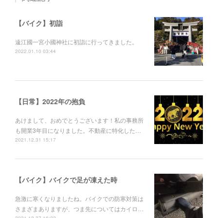
【バイク】初詣
遠江國一宮小國神社に初詣に行ってきました。
2022.01.10 03:44
【日常】2022年の抱負
あけまして、おめでとうございます！私の事務所
も開業3年目になりました。不動産に特化した…
2021.12.31 15:17
【バイク】バイクで足が凍えた時
急激に寒くなりましたね。バイクでの防寒対策は
さまざまありますが、つま先についてはカイロ…
2021.12.27 16:22