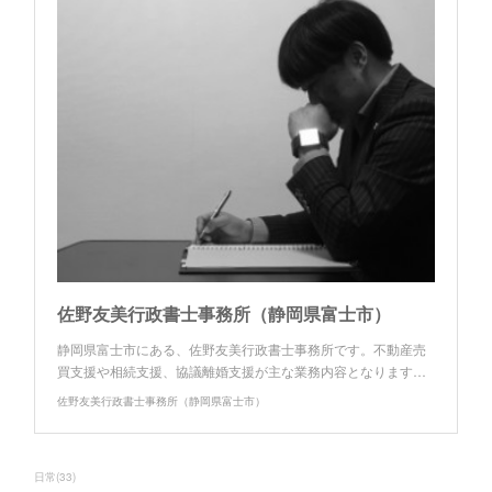
佐野友美行政書士事務所（静岡県富士市）
静岡県富士市にある、佐野友美行政書士事務所です。不動産売
買支援や相続支援、協議離婚支援が主な業務内容となります…
佐野友美行政書士事務所（静岡県富士市）
日常
(
33
)