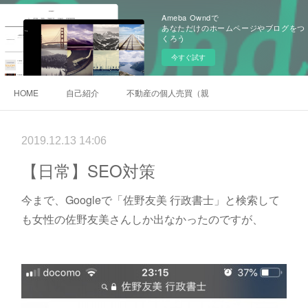
Ameba Owndで
あなただけのホームページやブログをつ
くろう
今すぐ試す
HOME
自己紹介
不動産の個人売買（親族間売買）
2019.12.13 14:06
【日常】SEO対策
今まで、Googleで「佐野友美 行政書士」と検索して
も女性の佐野友美さんしか出なかったのですが、