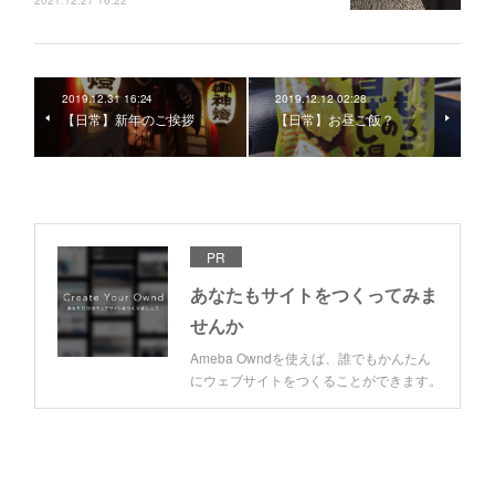
2019.12.31 16:24
2019.12.12 02:28
【日常】新年のご挨拶
【日常】お昼ご飯？
PR
あなたもサイトをつくってみま
せんか
Ameba Owndを使えば、誰でもかんたん
にウェブサイトをつくることができます。