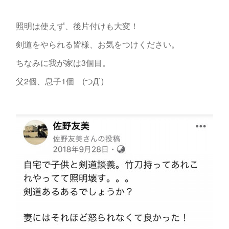
照明は使えず、後片付けも大変！
剣道をやられる皆様、お気をつけください。
ちなみに我が家は3個目。
父2個、息子1個 (つД`)