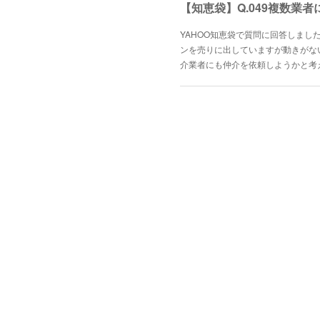
YAHOO知恵袋で質問に回答しまし
ンを売りに出していますが動きがな
介業者にも仲介を依頼しようかと考