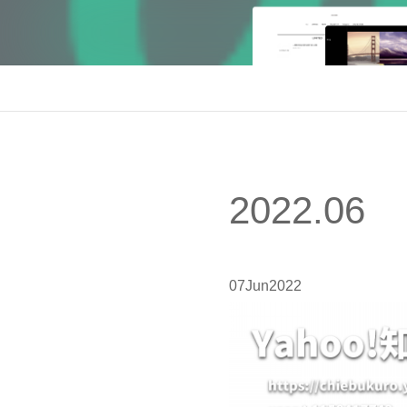
2022
.
06
07
Jun
2022