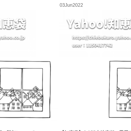
03
Jun
2022