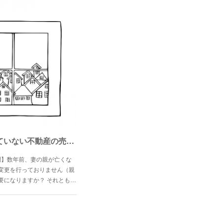
【知恵袋】Q.052相続登記がされていない不動産の売却について
問】数年前、妻の親が亡くな
変更を行っておりません（親
要になりますか？ それとも…