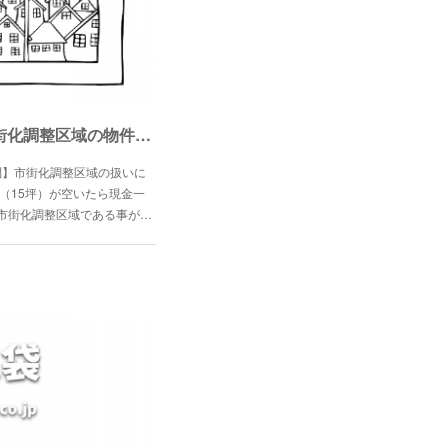
【知恵袋】Q.054相続不動産が市街化調整区域の物件であった場合について
問】市街化調整区域の扱いに
（15坪）が空いたら現金一
市街化調整区域である事が…