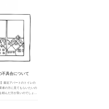
備の不具合について
問】最近アパートのトイレの
業者の方に見てもらいたいの
を頼んだ方が良いのでしょ…