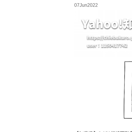
07
Jun
2022