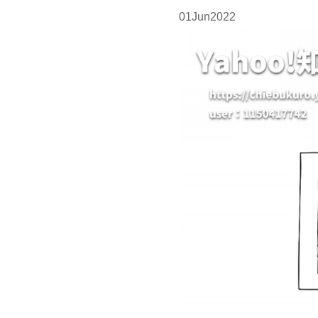
01
Jun
2022