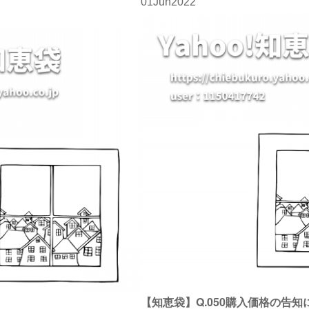
01
Jun
2022
【知恵袋】Q.050購入価格の告知