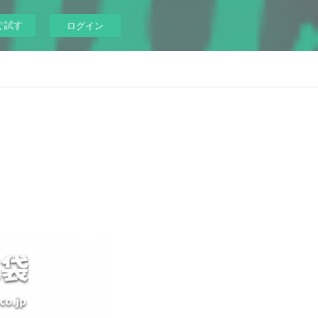
ぐ試す
ログイン