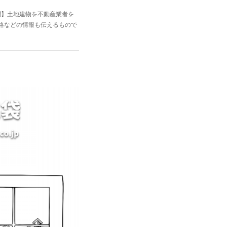
問】土地建物を不動産業者を
格などの情報も伝えるもので