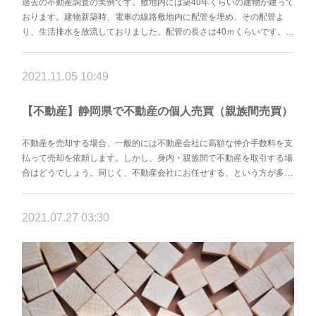
過去の不動産調査の実例です。敷地内には築40年くらいの建物が建って
おります。建物新築時、電車の線路敷地内に配管を埋め、その配管よ
り、生活排水を放流しておりました。配管の長さは40ｍくらいです。…
2021.11.05 10:49
【不動産】静岡県で不動産の個人売買（親族間売買）
不動産を売却する場合、一般的には不動産会社に高額な仲介手数料を支
払って売却を依頼します。しかし、身内・親族間で不動産を取引する場
合はどうでしょう。同じく、不動産会社にお任せする、という方が多…
2021.07.27 03:30