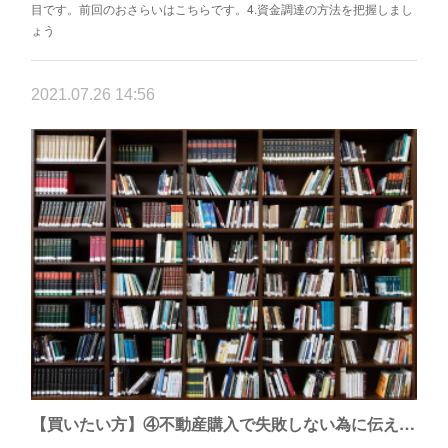
目です。前回のおさらいはこちらです。4.資金調達の方法を把握しまし
ょう
2021.07.26 14:56
【買いたい方】④不動産購入で失敗しない為に伝えたい7つのこと（住宅ローン・資金調達編）