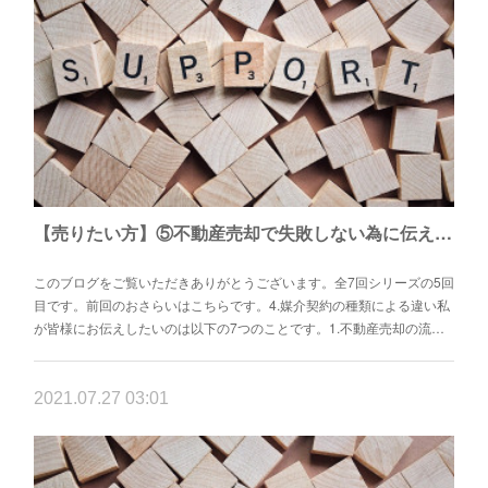
【売りたい方】⑤不動産売却で失敗しない為に伝えたい7つこと
このブログをご覧いただきありがとうございます。全7回シリーズの5回
目です。前回のおさらいはこちらです。4.媒介契約の種類による違い私
が皆様にお伝えしたいのは以下の7つのことです。1.不動産売却の流…
2021.07.27 03:01