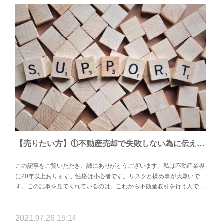
【売りたい方】①不動産売却で失敗しない為に伝えたい7つこと
この記事をご覧いただき、誠にありがとうございます。私は不動産業界
に20年以上おります。性格は小心者です。リスクと揉め事が大嫌いで
す。この記事を見てくれているのは、これから不動産取引を行う人で…
2021.07.26 15:14