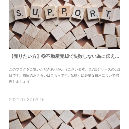
【売りたい方】⑥不動産売却で失敗しない為に伝えたい7つこと
このブログをご覧いただきありがとうございます。全7回シリーズの6回
目です。前回のおさらいはこちらです。5.取引に必要な費用について把
握しましょう
2021.07.27 03:16