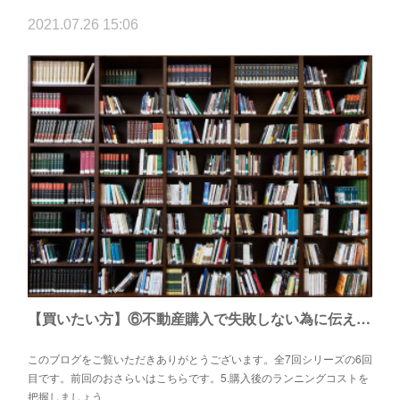
2021.07.26 15:06
【買いたい方】⑥不動産購入で失敗しない為に伝えたい7つのこと（契約内容・個人売買編）
このブログをご覧いただきありがとうございます。全7回シリーズの6回
目です。前回のおさらいはこちらです。5.購入後のランニングコストを
把握しましょう