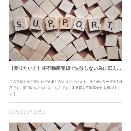
【売りたい方】④不動産売却で失敗しない為に伝えたい7つこと
このブログをご覧いただきありがとうございます。全7回シリーズの4回
目です。前回のおさらいはこちらです。3.適切な不動産会社を選びまし
ょう
2021.07.27 02:52