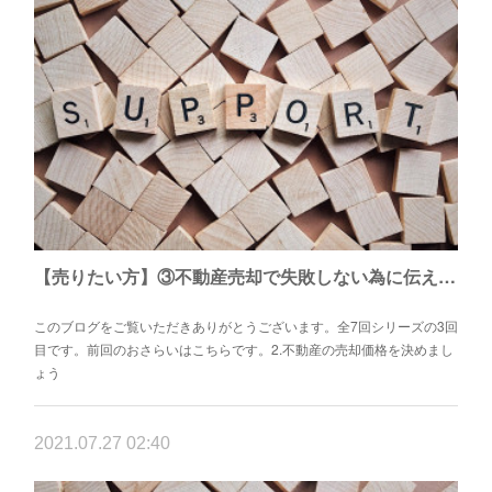
【売りたい方】③不動産売却で失敗しない為に伝えたい7つこと
このブログをご覧いただきありがとうございます。全7回シリーズの3回
目です。前回のおさらいはこちらです。2.不動産の売却価格を決めまし
ょう
2021.07.27 02:40