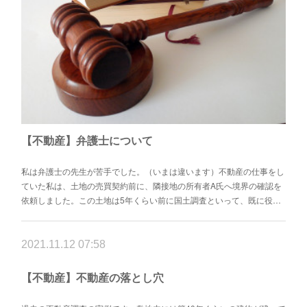
【不動産】弁護士について
私は弁護士の先生が苦手でした。（いまは違います）不動産の仕事をし
ていた私は、土地の売買契約前に、隣接地の所有者A氏へ境界の確認を
依頼しました。この土地は5年くらい前に国土調査といって、既に役…
2021.11.12 07:58
【不動産】不動産の落とし穴