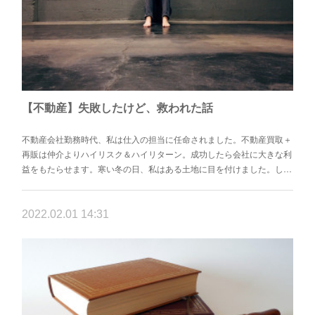
【不動産】失敗したけど、救われた話
不動産会社勤務時代、私は仕入の担当に任命されました。不動産買取＋
再販は仲介よりハイリスク＆ハイリターン。成功したら会社に大きな利
益をもたらせます。寒い冬の日、私はある土地に目を付けました。し…
2022.02.01 14:31