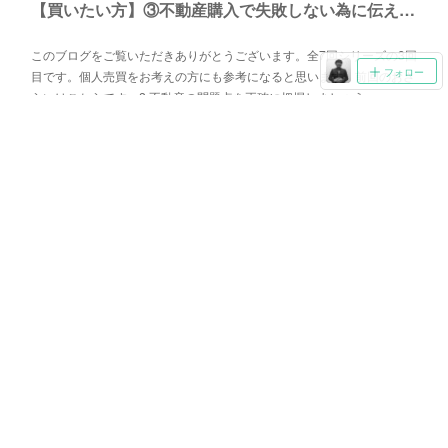
【買いたい方】③不動産購入で失敗しない為に伝えたい7つのこと（諸費用編）
このブログをご覧いただきありがとうございます。全7回シリーズの3回
フォロー
目です。個人売買をお考えの方にも参考になると思います。前回のおさ
らいはこちらです。2.不動産の問題点を正確に把握しましょう
2021.07.21 13:22