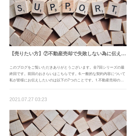
【売りたい方】⑦不動産売却で失敗しない為に伝えたい7つこと
このブログをご覧いただきありがとうございます。全7回シリーズの最
終回です。前回のおさらいはこちらです。6.一般的な契約内容について
私が皆様にお伝えしたいのは以下の7つのことです。1.不動産売却の…
2021.07.27 03:23