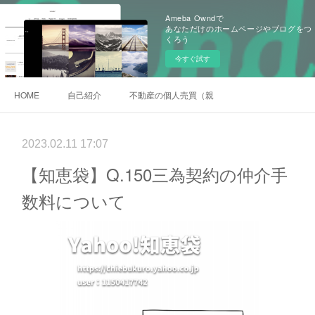
Ameba Owndで
あなただけのホームページやブログをつ
くろう
今すぐ試す
HOME
自己紹介
不動産の個人売買（親族間売買）
2023.02.11 17:07
【知恵袋】Q.150三為契約の仲介手
数料について