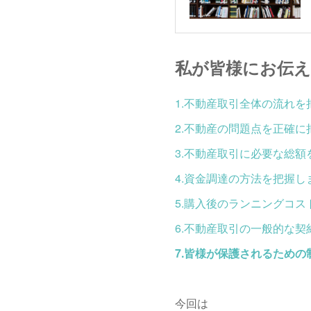
私が皆様にお伝え
1.不動産取引全体の流れを
2.不動産の問題点を正確に
3.不動産取引に必要な総
4.資金調達の方法を把握し
5.購入後のランニングコ
6.不動産取引の一般的な
7.皆様が保護されるため
今回は