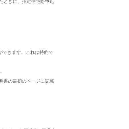
たときに、指定住宅紛争処
ができます。これは特約で
す。
明書の最初のページに記載