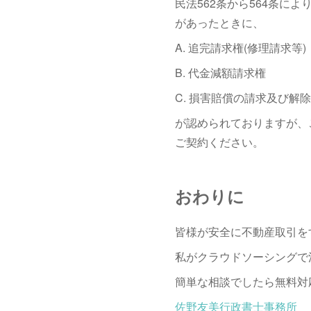
民法562条から564条
があったときに、
A. 追完請求権(修理請求等)
B. 代金減額請求権
C. 損害賠償の請求及び解
が認められておりますが、
ご契約ください。
おわりに
皆様が安全に不動産取引を
私がクラウドソーシングで
簡単な相談でしたら無料対
佐野友美行政書士事務所