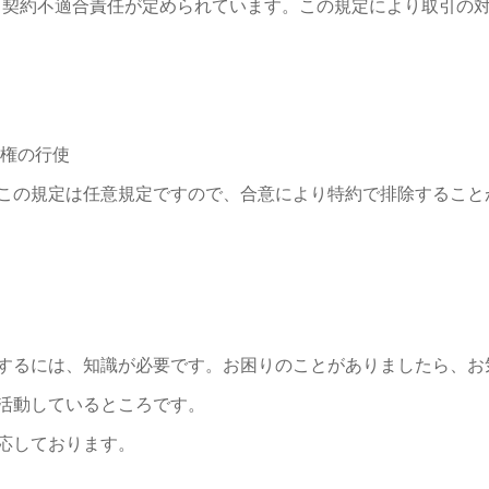
により契約不適合責任が定められています。この規定により取引の
除権の行使
この規定は任意規定ですので、合意により特約で排除すること
するには、知識が必要です。お困りのことがありましたら、お
活動しているところです。
応しております。