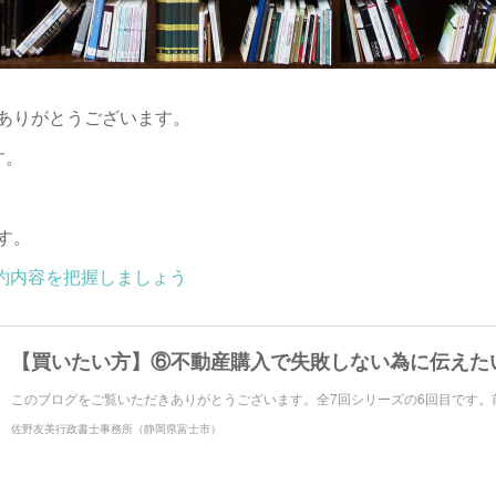
ありがとうございます。
す。
す。
契約内容を把握しましょう
【買いたい方】⑥不動産購入で失敗しない為に伝えた
このブログをご覧いただきありがとうございます。全7回シリーズの6回目です。
佐野友美行政書士事務所（静岡県富士市）