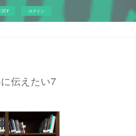
ぐ試す
ログイン
に伝えたい7