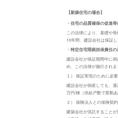
【新築住宅の場合】
・住宅の品質確保の促進等
この法律により、基礎や骨
10年間、建設会社は保証
・特定住宅瑕疵担保責任の
建設会社が保証期間中に倒
め、この法律が施行されま
１） 保証実現のために必
建設会社が倒産しても、適
万円/棟（供給戸数で変動
２） 保険法人との保険契
建築会社が供託することが