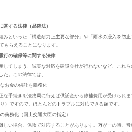
に関する法律（品確法）
組みといった「構造耐力上主要な部分」や「雨水の浸入を防止
してもらえることになります。
履行の確保等に関する法律
産してしまう、誠実な対応を建設会社が行わないなど、これら
した。この法律では、
要なお金の供託を義務化
正な手続きを法務局に行えば供託金から修補費用が受けられます
あり）ですので、ほとんどのトラブルに対応できる額です。
約の義務化（国土交通大臣の指定）
難しい場合、保険で対応することがあります。万が一の時、皆