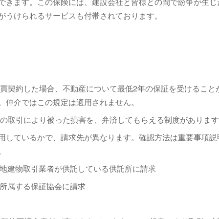
できます。この保険には、建設会社と皆様との間で紛争が生じ
がうけられるサービスも付帯されております。
売買契約した場合、不動産について最低2年の保証を受けること
。仲介ではこの規定は適用されません。
その取引により被った損害を、弁済してもらえる制度がありま
用しているかで、請求先が異なります。確認方法は重要事項説
。
、宅地建物取引業者が供託している供託所に請求
は所属する保証協会に請求