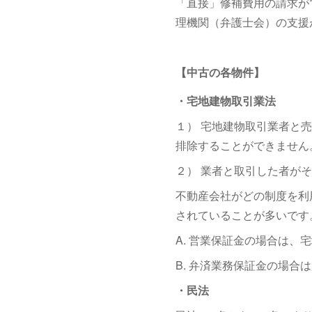
「直接」修補費用の請求が
理機関（弁護士会）の支援
【中古の各物件】
・宅地建物取引業法
１） 宅地建物取引業者と
排除することができません
２） 業者と取引した者が
不動産会社がどの制度を利
されていることが多いです
A. 営業保証金の場合は
B. 弁済業務保証金の場合
・民法